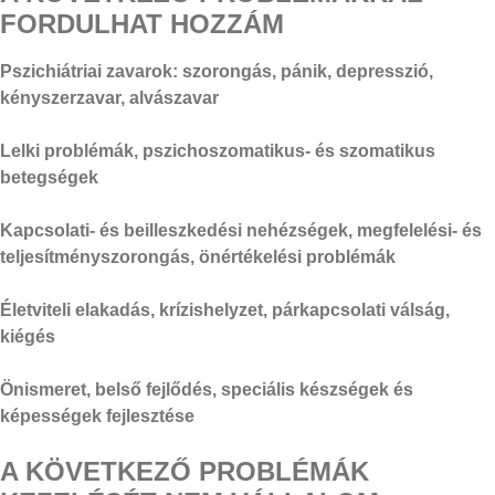
FORDULHAT HOZZÁM
Pszichiátriai zavarok: szorongás, pánik, depresszió,
kényszerzavar, alvászavar
Lelki problémák, pszichoszomatikus- és szomatikus
betegségek
Kapcsolati- és beilleszkedési nehézségek, megfelelési- és
teljesítményszorongás, önértékelési problémák
Életviteli elakadás, krízishelyzet, párkapcsolati válság,
kiégés
Önismeret, belső fejlődés, speciális készségek és
képességek fejlesztése
A KÖVETKEZŐ PROBLÉMÁK