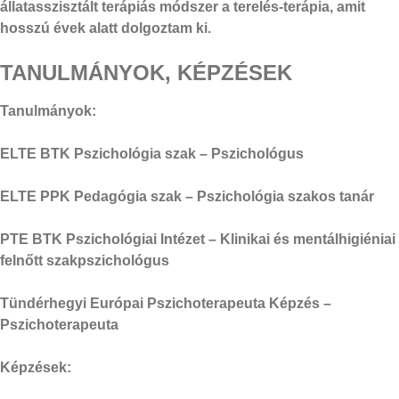
állatasszisztált terápiás módszer a terelés-terápia, amit
hosszú évek alatt dolgoztam ki.
TANULMÁNYOK, KÉPZÉSEK
Tanulmányok:
ELTE BTK Pszichológia szak – Pszichológus
ELTE PPK Pedagógia szak – Pszichológia szakos tanár
PTE BTK Pszichológiai Intézet – Klinikai és mentálhigiéniai
felnőtt szakpszichológus
Tündérhegyi Európai Pszichoterapeuta Képzés –
Pszichoterapeuta
Képzések: