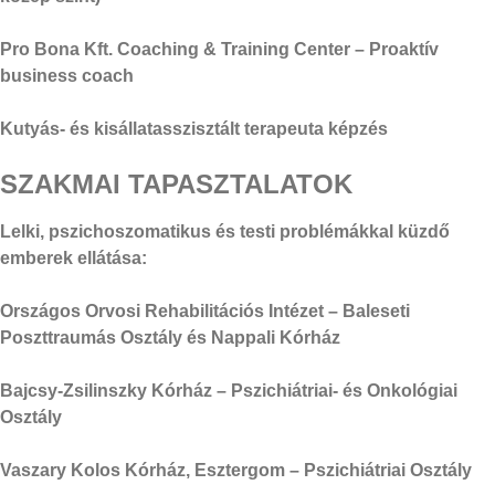
Pro Bona Kft. Coaching & Training Center – Proaktív
business coach
Kutyás- és kisállatasszisztált terapeuta képzés
SZAKMAI TAPASZTALATOK
Lelki, pszichoszomatikus és testi problémákkal küzdő
emberek ellátása:
Országos Orvosi Rehabilitációs Intézet – Baleseti
Poszttraumás Osztály és Nappali Kórház
Bajcsy-Zsilinszky Kórház – Pszichiátriai- és Onkológiai
Osztály
Vaszary Kolos Kórház, Esztergom – Pszichiátriai Osztály