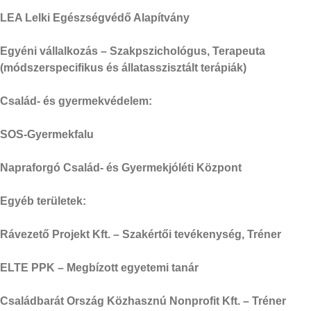
LEA Lelki Egészségvédő Alapítvány
Egyéni vállalkozás – Szakpszichológus, Terapeuta
(módszerspecifikus és állatasszisztált terápiák)
Család- és gyermekvédelem:
SOS-Gyermekfalu
Napraforgó Család- és Gyermekjóléti Központ
Egyéb területek:
Rávezető Projekt Kft. – Szakértői tevékenység, Tréner
ELTE PPK – Megbízott egyetemi tanár
Családbarát Ország Közhasznú Nonprofit Kft. – Tréner