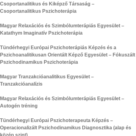
Csoportanalitikus és Kiképző Társaság –
Csoportanalitikus Pszichoterápia
Magyar Relaxációs és Szimbólumterápiás Egyesület –
Katathym Imaginatív Pszichoterápia
Tündérhegyi Európai Pszichoterápiás Képzés és a
Pszichoanalitikusan Orientált Képző Egyesület – Fókuszált
Pszichodinamikus Pszichoterápia
Magyar Tranzakcióanalitikus Egyesület –
Tranzakcióanalízis
Magyar Relaxációs és Szimbólumterápiás Egyesület –
Autogén tréning
Tündérhegyi Európai Pszichoterapeuta Képzés –
Operacionalizált Pszichodinamikus Diagnosztika (alap és
közép szint)