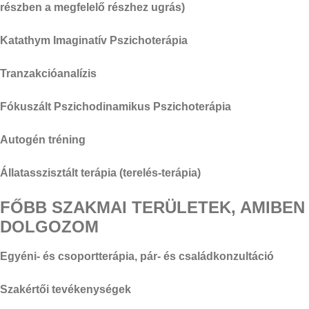
részben a megfelelő részhez ugrás)
Katathym Imaginatív Pszichoterápia
Tranzakcióanalízis
Fókuszált Pszichodinamikus Pszichoterápia
Autogén tréning
Állatasszisztált terápia (terelés-terápia)
FŐBB SZAKMAI TERÜLETEK, AMIBEN
DOLGOZOM
Egyéni- és csoportterápia, pár- és családkonzultáció
Szakértői tevékenységek